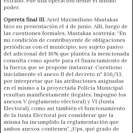
extraño. Fue una operación desde el mismo
poder.
Opereta final III.
Ariel Maximiliano Mastakas
hizo su presentación el 4 de junio. Allí, luego de
las cuestiones formales, Mastakas sostenía: “En
mi condición de contribuyente de obligaciones
periódicas con el municipio, soy sujeto pasivo
del adicional del 16% que plantea la mencionada
consulta como aporte para el financiamiento de
la fuerza que se propone instaurar. Cuestiono
inicialmente el anexo II del decreto nº 856/13,
por interpretar que las atribuciones asignadas
en el mismo a la proyectada Policía Municipal
resultan manifiestamente ilegales. Impugnó los
anexos V (reglamento electoral) y VI (Junta
Electoral), como así también el funcionamiento
de la Junta Electoral por considerar que la
misma ha incumplido la reglamentación que
ambos anexos contienen”. ¡Ups, qué grado de