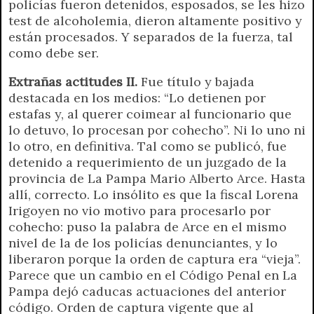
policías fueron detenidos, esposados, se les hizo
test de alcoholemia, dieron altamente positivo y
están procesados. Y separados de la fuerza, tal
como debe ser.
Extrañas actitudes II.
Fue título y bajada
destacada en los medios: “Lo detienen por
estafas y, al querer coimear al funcionario que
lo detuvo, lo procesan por cohecho”. Ni lo uno ni
lo otro, en definitiva. Tal como se publicó, fue
detenido a requerimiento de un juzgado de la
provincia de La Pampa Mario Alberto Arce. Hasta
allí, correcto. Lo insólito es que la fiscal Lorena
Irigoyen no vio motivo para procesarlo por
cohecho: puso la palabra de Arce en el mismo
nivel de la de los policías denunciantes, y lo
liberaron porque la orden de captura era “vieja”.
Parece que un cambio en el Código Penal en La
Pampa dejó caducas actuaciones del anterior
código. Orden de captura vigente que al