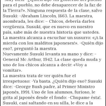
para el pueblo, no debe desaparecer de la faz de
la Tierra?». Ninguna respuesta de la clase, salvo
Susuki: -Abraham Lincoln, 1863. La maestra,
asombrada, les dice: – Chicos, debería darles
vergüenza. Susuki, que es nuevo en nuestro
país, sabe más de nuestra historia que ustedes.
La maestra alcanza a escuchar un susurro: «¡A la
mierda con los malditos japoneses!». -Quién dijo
eso?, preguntó la maestra.
Nuevamente Susuki levanta su mano y dice: -
General Mc Arthur, 1942. La clase queda muda y
uno de los chicos alcanza a decir: «Voy a
vomitar».
La maestra trata de ver quién fue el
irrespetuoso: -Ya basta. ¿Quién dijo eso? Susuki
dice: -George Bush padre, al Primer Ministro
japonés, 1991. Uno de los alumnos, furioso, le
grita al japonés desde el fondo: -Chupame ésta!.
Susuki, casi saltando en su silla, le dice a la