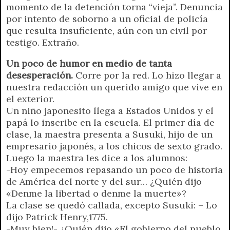
momento de la detención torna “vieja”. Denuncia
por intento de soborno a un oficial de policía
que resulta insuficiente, aún con un civil por
testigo. Extraño.
Un poco de humor en medio de tanta
desesperación.
Corre por la red. Lo hizo llegar a
nuestra redacción un querido amigo que vive en
el exterior.
Un niño japonesito llega a Estados Unidos y el
papá lo inscribe en la escuela. El primer día de
clase, la maestra presenta a Susuki, hijo de un
empresario japonés, a los chicos de sexto grado.
Luego la maestra les dice a los alumnos:
-Hoy empecemos repasando un poco de historia
de América del norte y del sur… ¿Quién dijo
«Denme la libertad o denme la muerte»?
La clase se quedó callada, excepto Susuki: – Lo
dijo Patrick Henry,1775.
-Muy bien!- ¿Quién dijo «El gobierno del pueblo