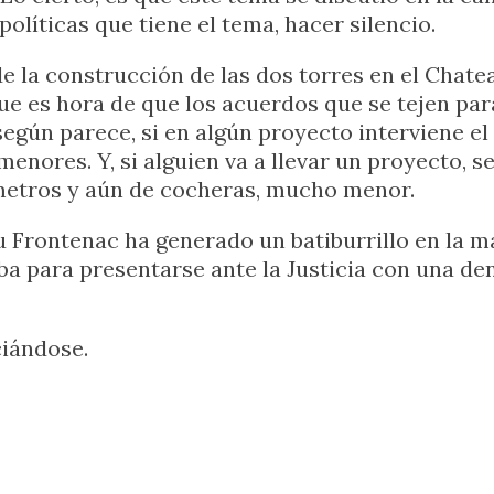
políticas que tiene el tema, hacer silencio.
e la construcción de las dos torres en el Chat
ue es hora de que los acuerdos que se tejen para
según parece, si en algún proyecto interviene el
enores. Y, si alguien va a llevar un proyecto, s
 metros y aún de cocheras, mucho menor.
u Frontenac ha generado un batiburrillo en la 
ba para presentarse ante la Justicia con una 
iándose.