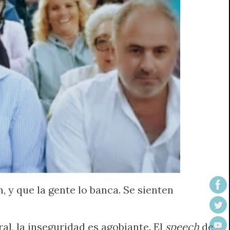
 y que la gente lo banca. Se sienten
al, la inseguridad es agobiante. El
speech
de