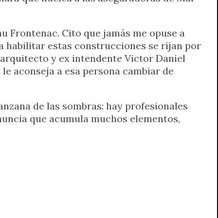
eau Frontenac. Cito que jamás me opuse a
 habilitar estas construcciones se rijan por
 arquitecto y ex intendente Victor Daniel
e le aconseja a esa persona cambiar de
manzana de las sombras: hay profesionales
denuncia que acumula muchos elementos,