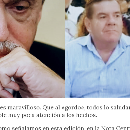
s maravilloso. Que al «gordo», todos lo saludan,
dole muy poca atención a los hechos.
omo señalamos en esta edición, en la Nota Centr