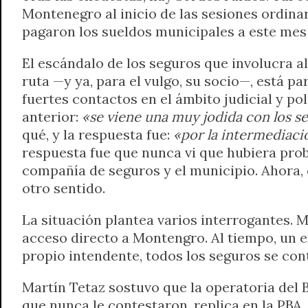
Montenegro al inicio de las sesiones ordina
pagaron los sueldos municipales a este mes
El escándalo de los seguros que involucra 
ruta —y ya, para el vulgo, su socio—, está pa
fuertes contactos en el ámbito judicial y p
anterior:
«se viene una muy jodida con los se
qué, y la respuesta fue:
«por la intermediaci
respuesta fue que nunca vi que hubiera pro
compañía de seguros y el municipio. Ahora, c
otro sentido.
La situación plantea varios interrogantes. 
acceso directo a Montengro. Al tiempo, un e
propio intendente, todos los seguros se co
Martín Tetaz sostuvo que la operatoria del B
que nunca le contestaron, replica en la PBA.