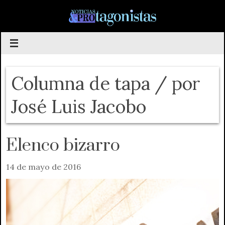
Saltar
al
contenido
Columna de tapa / por
José Luis Jacobo
Elenco bizarro
14 de mayo de 2016