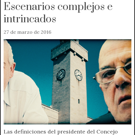
Escenarios complejos e
intrincados
27 de marzo de 2016
Las definiciones del presidente del Concejo