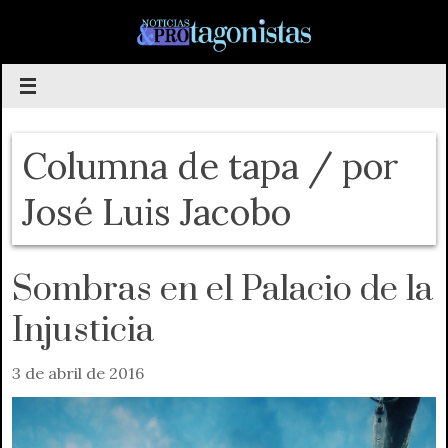
Saltar
al
contenido
Columna de tapa / por
José Luis Jacobo
Sombras en el Palacio de la
Injusticia
3 de abril de 2016