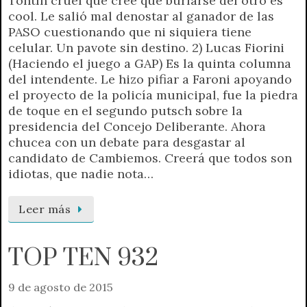
Tontín cruel que cree que burlarse del otro es
cool. Le salió mal denostar al ganador de las
PASO cuestionando que ni siquiera tiene
celular. Un pavote sin destino. 2) Lucas Fiorini
(Haciendo el juego a GAP) Es la quinta columna
del intendente. Le hizo pifiar a Faroni apoyando
el proyecto de la policía municipal, fue la piedra
de toque en el segundo putsch sobre la
presidencia del Concejo Deliberante. Ahora
chucea con un debate para desgastar al
candidato de Cambiemos. Creerá que todos son
idiotas, que nadie nota…
Leer más
TOP TEN 932
9 de agosto de 2015