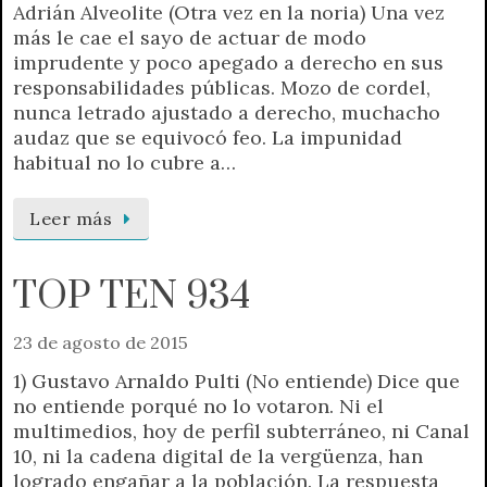
Adrián Alveolite (Otra vez en la noria) Una vez
más le cae el sayo de actuar de modo
imprudente y poco apegado a derecho en sus
responsabilidades públicas. Mozo de cordel,
nunca letrado ajustado a derecho, muchacho
audaz que se equivocó feo. La impunidad
habitual no lo cubre a…
Leer más
TOP TEN 934
23 de agosto de 2015
1) Gustavo Arnaldo Pulti (No entiende) Dice que
no entiende porqué no lo votaron. Ni el
multimedios, hoy de perfil subterráneo, ni Canal
10, ni la cadena digital de la vergüenza, han
logrado engañar a la población. La respuesta