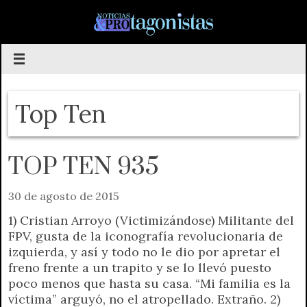
Saltar
al
contenido
Top Ten
TOP TEN 935
30 de agosto de 2015
1) Cristian Arroyo (Victimizándose) Militante del
FPV, gusta de la iconografía revolucionaria de
izquierda, y así y todo no le dio por apretar el
freno frente a un trapito y se lo llevó puesto
poco menos que hasta su casa. “Mi familia es la
víctima” arguyó, no el atropellado. Extraño. 2)