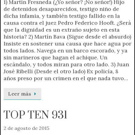
1) Martín Fresneda (¿Yo señor? ¡No señor!) Hijo
de detenidos desaparecidos, testigo niño de
dicha infamia, y también testigo fallido en la
causa contra el juez Pedro Federico Hooft. ¿Será
que la dignidad es un extraño sujeto en esta
historia? 2) Martín Bava (Sigue desde el absurdo)
Insiste en sostener una causa que hace agua por
todos lados. Navega en un barco escorado, y ya
sin marineros que hagan el achique. Un
escándalo, y todos miran para otro lado. 3) Juan
José Ribelli (Desde el otro lado) Ex policía, 8
años preso por un crimen en el que nada tuvo…
Leer más
TOP TEN 931
2 de agosto de 2015