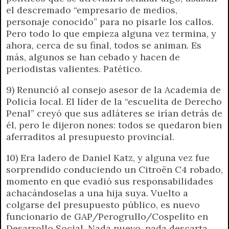
el descremado “empresario de medios,
personaje conocido” para no pisarle los callos.
Pero todo lo que empieza alguna vez termina, y
ahora, cerca de su final, todos se animan. Es
más, algunos se han cebado y hacen de
periodistas valientes. Patético.
9) Renunció al consejo asesor de la Academia de
Policía local. El líder de la “escuelita de Derecho
Penal” creyó que sus adláteres se irían detrás de
él, pero le dijeron nones: todos se quedaron bien
aferraditos al presupuesto provincial.
10) Era ladero de Daniel Katz, y alguna vez fue
sorprendido conduciendo un Citroën C4 robado,
momento en que evadió sus responsabilidades
achacándoselas a una hija suya. Vuelto a
colgarse del presupuesto público, es nuevo
funcionario de GAP/Perogrullo/Cospelito en
Desarrollo Social. Nada nuevo, nada descarta