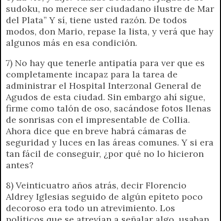
sudoku, no merece ser ciudadano ilustre de Mar
del Plata” Y sí, tiene usted razón. De todos
modos, don Mario, repase la lista, y verá que hay
algunos más en esa condición.
7) No hay que tenerle antipatía para ver que es
completamente incapaz para la tarea de
administrar el Hospital Interzonal General de
Agudos de esta ciudad. Sin embargo ahí sigue,
firme como talón de oso, sacándose fotos llenas
de sonrisas con el impresentable de Collia.
Ahora dice que en breve habrá cámaras de
seguridad y luces en las áreas comunes. Y si era
tan fácil de conseguir, ¿por qué no lo hicieron
antes?
8) Veinticuatro años atrás, decir Florencio
Aldrey Iglesias seguido de algún epíteto poco
decoroso era todo un atrevimiento. Los
políticos que se atrevían a señalar algo, usaban