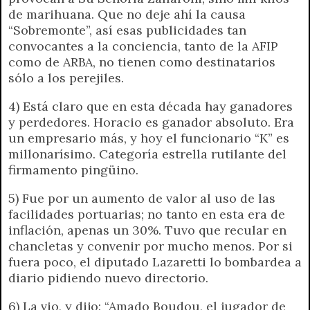
de marihuana. Que no deje ahí la causa
“Sobremonte”, así esas publicidades tan
convocantes a la conciencia, tanto de la AFIP
como de ARBA, no tienen como destinatarios
sólo a los perejiles.
4) Está claro que en esta década hay ganadores
y perdedores. Horacio es ganador absoluto. Era
un empresario más, y hoy el funcionario “K” es
millonarísimo. Categoría estrella rutilante del
firmamento pingüino.
5) Fue por un aumento de valor al uso de las
facilidades portuarias; no tanto en esta era de
inflación, apenas un 30%. Tuvo que recular en
chancletas y convenir por mucho menos. Por si
fuera poco, el diputado Lazaretti lo bombardea a
diario pidiendo nuevo directorio.
6) La vio, y dijo: “Amado Boudou, el jugador de