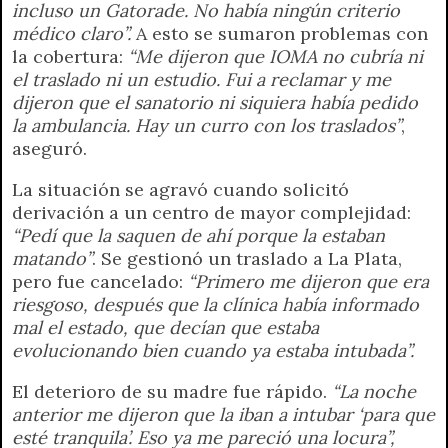
incluso un Gatorade. No había ningún criterio
médico claro”.
A esto se sumaron problemas con
la cobertura:
“Me dijeron que IOMA no cubría ni
el traslado ni un estudio. Fui a reclamar y me
dijeron que el sanatorio ni siquiera había pedido
la ambulancia. Hay un curro con los traslados”
,
aseguró.
La situación se agravó cuando solicitó
derivación a un centro de mayor complejidad:
“Pedí que la saquen de ahí porque la estaban
matando”
. Se gestionó un traslado a La Plata,
pero fue cancelado:
“Primero me dijeron que era
riesgoso, después que la clínica había informado
mal el estado, que decían que estaba
evolucionando bien cuando ya estaba intubada”.
El deterioro de su madre fue rápido.
“La noche
anterior me dijeron que la iban a intubar ‘para que
esté tranquila’. Eso ya me pareció una locura”,