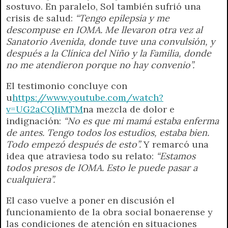
sostuvo. En paralelo, Sol también sufrió una
crisis de salud:
“Tengo epilepsia y me
descompuse en IOMA. Me llevaron otra vez al
Sanatorio Avenida, donde tuve una convulsión, y
después a la Clínica del Niño y la Familia, donde
no me atendieron porque no hay convenio”.
El testimonio concluye con
u
https://www.youtube.com/watch?
v=UG2aCQIiMTM
na mezcla de dolor e
indignación:
“No es que mi mamá estaba enferma
de antes. Tengo todos los estudios, estaba bien.
Todo empezó después de esto”.
Y remarcó una
idea que atraviesa todo su relato:
“Estamos
todos presos de IOMA. Esto le puede pasar a
cualquiera”.
El caso vuelve a poner en discusión el
funcionamiento de la obra social bonaerense y
las condiciones de atención en situaciones