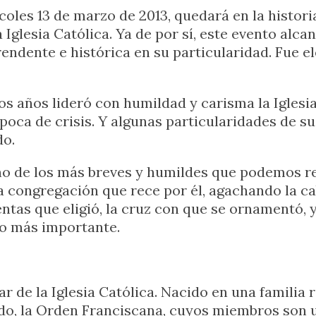
coles 13 de marzo de 2013, quedará en la histori
a Iglesia Católica. Ya de por sí, este evento alc
endente e histórica en su particularidad. Fue el
os años lideró con humildad y carisma la Iglesia
a época de crisis. Y algunas particularidades de
do.
no de los más breves y humildes que podemos re
a la congregación que rece por él, agachando la 
entas que eligió, la cruz con que se ornamentó, y
to más importante.
 de la Iglesia Católica. Nacido en una familia ri
ndo, la Orden Franciscana, cuyos miembros son 