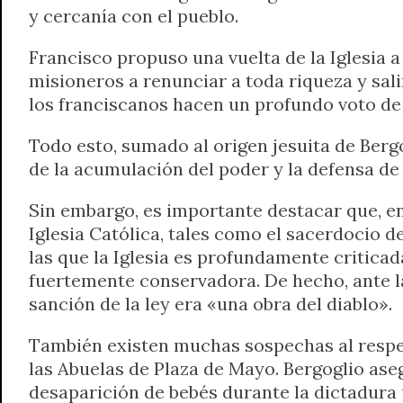
y cercanía con el pueblo.
Francisco propuso una vuelta de la Iglesia a
misioneros a renunciar a toda riqueza y sali
los franciscanos hacen un profundo voto de
Todo esto, sumado al origen jesuita de Bergo
de la acumulación del poder y la defensa de
Sin embargo, es importante destacar que, en
Iglesia Católica, tales como el sacerdocio 
las que la Iglesia es profundamente critica
fuertemente conservadora. De hecho, ante la 
sanción de la ley era «una obra del diablo».
También existen muchas sospechas al respect
las Abuelas de Plaza de Mayo. Bergoglio aseg
desaparición de bebés durante la dictadura