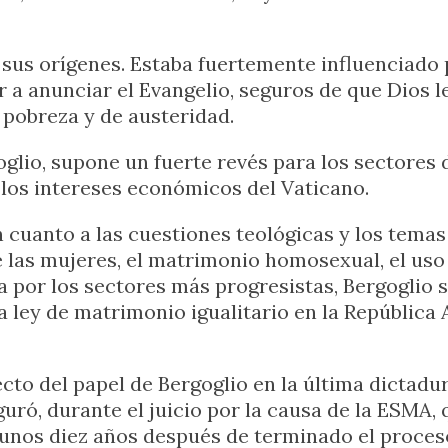
 sus orígenes. Estaba fuertemente influenciado 
r a anunciar el Evangelio, seguros de que Dios 
 pobreza y de austeridad.
glio, supone un fuerte revés para los sectores 
 los intereses económicos del Vaticano.
 cuanto a las cuestiones teológicas y los temas
de las mujeres, el matrimonio homosexual, el uso
da por los sectores más progresistas, Bergogli
ley de matrimonio igualitario en la República Ar
o del papel de Bergoglio en la última dictadur
uró, durante el juicio por la causa de la ESMA, 
 unos diez años después de terminado el proces