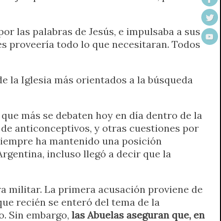
por las palabras de Jesús, e impulsaba a sus
les proveería todo lo que necesitaran. Todos
de la Iglesia más orientados a la búsqueda
 que más se debaten hoy en día dentro de la
 de anticonceptivos, y otras cuestiones por
o siempre ha mantenido una posición
gentina, incluso llegó a decir que la
a militar. La primera acusación proviene de
que recién se enteró del tema de la
o. Sin embargo,
las Abuelas aseguran que, en