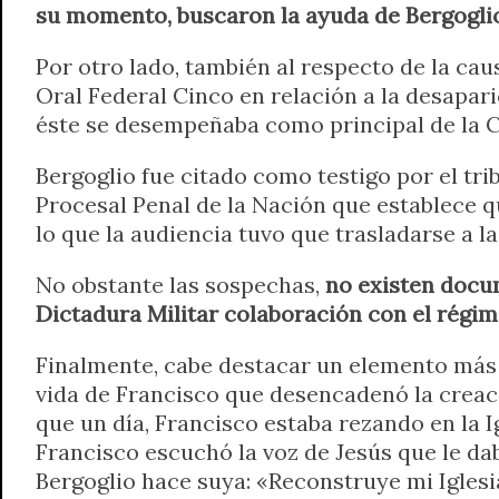
su momento, buscaron la ayuda de Bergoglio 
Por otro lado, también al respecto de la cau
Oral Federal Cinco en relación a la desapari
éste se desempeñaba como principal de la 
Bergoglio fue citado como testigo por el trib
Procesal Penal de la Nación que establece qu
lo que la audiencia tuvo que trasladarse a l
No obstante las sospechas,
no existen docu
Dictadura Militar colaboración con el régim
Finalmente, cabe destacar un elemento más 
vida de Francisco que desencadenó la creaci
que un día, Francisco estaba rezando en la Ig
Francisco escuchó la voz de Jesús que le da
Bergoglio hace suya: «Reconstruye mi Iglesi