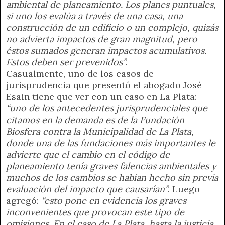
ambiental de planeamiento. Los planes puntuales,
si uno los evalúa a través de una casa, una
construcción de un edificio o un complejo, quizás
no advierta impactos de gran magnitud, pero
éstos sumados generan impactos acumulativos.
Estos deben ser prevenidos”
.
Casualmente, uno de los casos de
jurisprudencia que presentó el abogado José
Esain tiene que ver con un caso en La Plata:
“uno de los antecedentes jurisprudenciales que
citamos en la demanda es de la Fundación
Biosfera contra la Municipalidad de La Plata,
donde una de las fundaciones más importantes le
advierte que el cambio en el código de
planeamiento tenía graves falencias ambientales y
muchos de los cambios se habían hecho sin previa
evaluación del impacto que causarían”
. Luego
agregó:
“esto pone en evidencia los graves
inconvenientes que provocan este tipo de
omisiones. En el caso de La Plata, hasta la justicia