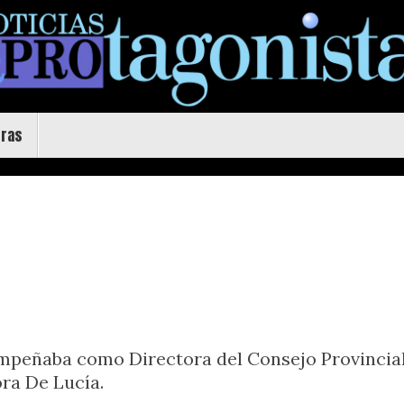
uras
mpeñaba como Directora del Consejo Provincial
ora De Lucía.