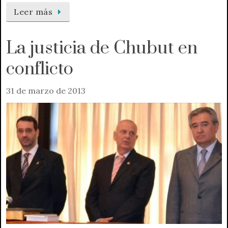
Leer más
La justicia de Chubut en
conflicto
31 de marzo de 2013