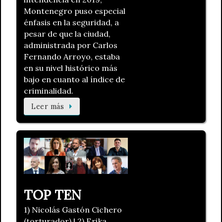
Montenegro puso especial
énfasis en la seguridad, a
pesar de que la ciudad,
administrada por Carlos
Fernando Arroyo, estaba
en su nivel histórico más
bajo en cuanto al índice de
criminalidad.
Leer más
TOP TEN
1) Nicolás Gastón Cichero
(torturador) | 2) Erika