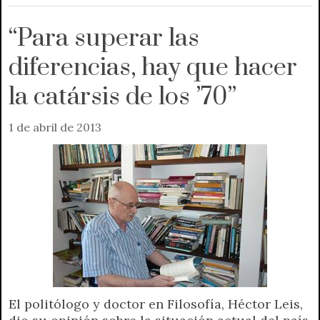
“Para superar las
diferencias, hay que hacer
la catársis de los ’70”
1 de abril de 2013
El politólogo y doctor en Filosofía, Héctor Leis,