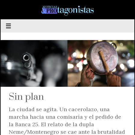
Saltar
al
contenido
Sin plan
La ciudad se agita. Un cacerolazo, una
marcha hacia una comisaría y el pedido de
la Banca 25. El relato de la dupla
Neme/Montenegro se cae ante la brutalidad