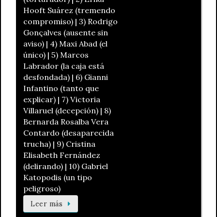
Hooft Suárez (tremendo
compromiso) | 3) Rodrigo
Gonçalves (ausente sin
aviso) | 4) Maxi Abad (el
único) | 5) Marcos
Labrador (la caja está
desfondada) | 6) Gianni
Infantino (tanto que
explicar) | 7) Victoria
Villaruel (decepción) | 8)
Bernarda Rosalba Vera
Contardo (desaparecida
trucha) | 9) Cristina
Elisabeth Fernández
(delirando) | 10) Gabriel
Katopodis (un tipo
peligroso)
Leer más