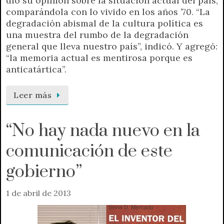
dio su opinión sobre la situación actual del país,
comparándola con lo vivido en los años ’70. “La
degradación abismal de la cultura política es
una muestra del rumbo de la degradación
general que lleva nuestro país”, indicó. Y agregó:
“la memoria actual es mentirosa porque es
anticatártica”.
Leer más
“No hay nada nuevo en la
comunicación de este
gobierno”
1 de abril de 2013