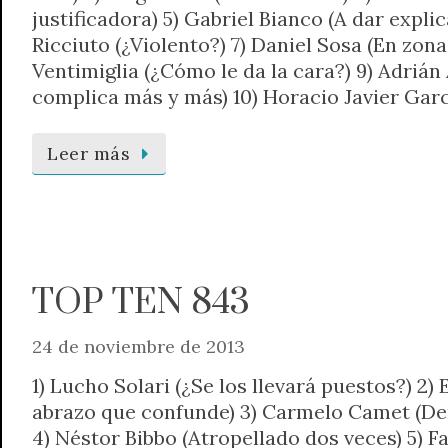
justificadora) 5) Gabriel Bianco (A dar expli
Ricciuto (¿Violento?) 7) Daniel Sosa (En zona
Ventimiglia (¿Cómo le da la cara?) 9) Adrián 
complica más y más) 10) Horacio Javier Garcí
Leer más
TOP TEN 843
24 de noviembre de 2013
1) Lucho Solari (¿Se los llevará puestos?) 2)
abrazo que confunde) 3) Carmelo Camet (De
4) Néstor Bibbo (Atropellado dos veces) 5) 