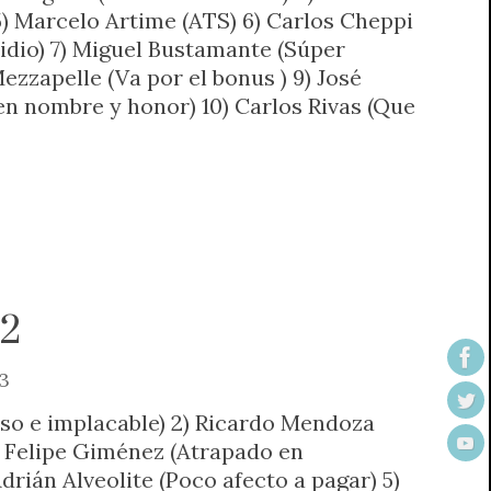
5) Marcelo Artime (ATS) 6) Carlos Cheppi
cidio) 7) Miguel Bustamante (Súper
Mezzapelle (Va por el bonus ) 9) José
en nombre y honor) 10) Carlos Rivas (Que
2
3
ciso e implacable) 2) Ricardo Mendoza
) Felipe Giménez (Atrapado en
drián Alveolite (Poco afecto a pagar) 5)