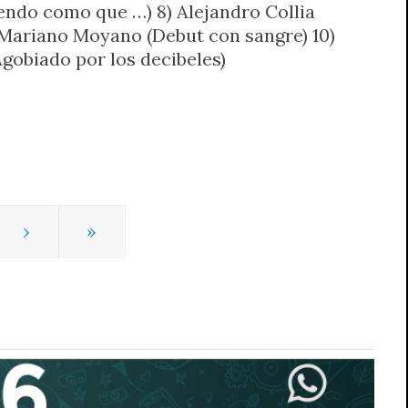
iendo como que …) 8) Alejandro Collia
 Mariano Moyano (Debut con sangre) 10)
gobiado por los decibeles)
›
»