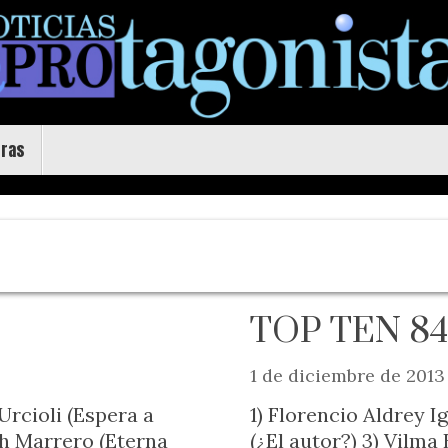
uras
TOP TEN 84
1 de diciembre de 2013
Urcioli (Espera a
1) Florencio Aldrey I
ah Marrero (Eterna
(¿El autor?) 3) Vilma