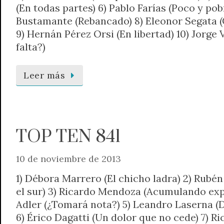
(En todas partes) 6) Pablo Farías (Poco y pob
Bustamante (Rebancado) 8) Eleonor Segata (
9) Hernán Pérez Orsi (En libertad) 10) Jorge
falta?)
Leer más
TOP TEN 841
10 de noviembre de 2013
1) Débora Marrero (El chicho ladra) 2) Rubén
el sur) 3) Ricardo Mendoza (Acumulando exp
Adler (¿Tomará nota?) 5) Leandro Laserna (
6) Érico Dagatti (Un dolor que no cede) 7) R