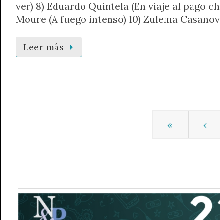
ver) 8) Eduardo Quintela (En viaje al pago ch
Moure (A fuego intenso) 10) Zulema Casanov
Leer más
«
‹