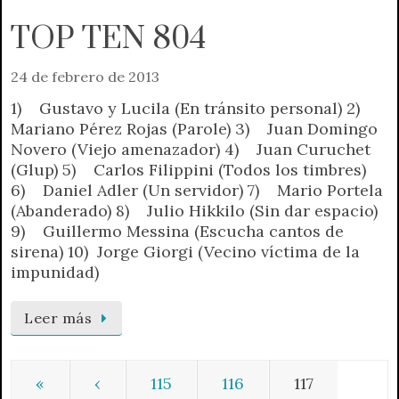
TOP TEN 804
24 de febrero de 2013
1) Gustavo y Lucila (En tránsito personal) 2)
Mariano Pérez Rojas (Parole) 3) Juan Domingo
Novero (Viejo amenazador) 4) Juan Curuchet
(Glup) 5) Carlos Filippini (Todos los timbres)
6) Daniel Adler (Un servidor) 7) Mario Portela
(Abanderado) 8) Julio Hikkilo (Sin dar espacio)
9) Guillermo Messina (Escucha cantos de
sirena) 10) Jorge Giorgi (Vecino víctima de la
impunidad)
Leer más
«
‹
115
116
117