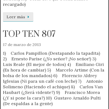
recargado)
Leer más
TOP TEN 807
17 de marzo de 2013
1) Carlos Pampillon (Destapando la tapadita)
2) Ernesto Parise (¿Yo señor? ¡No señor!) 3)
Luis Reale (El mejor de todos) 4) Emiliano Giri
(Es hora de cambiar) 5) Marcelo Artime (Con la
bolsa de los mandados) 6) Florencio Aldrey
Iglesias (Ni para un café con leche) 7) Antonio
Solimeno (Haciendo el achique) 8) Carlos Van
Haubart (¿Será vidente?) 9) Francisco Morea
(¿Y si pone la cara?) 10) Gustavo Arnaldo Pulti
(De espaldas a la gente)