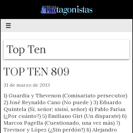
Saltar
al
contenido
Top Ten
TOP TEN 809
31 de marzo de 2013
1) Guardia y Thevenon (Comisariato persecutor)
2) José Reynaldo Cano (No puede ) 3) Eduardo
Quintela (Sí, señor; sisisí, señor) 4) Pablo Farías
(¿Por cuánto?) 5) Emiliano Giri (Un disparate) 6)
Marcos Pagella (Cuestionado, una vez más) 7)
Trevisor y López (¿Sin perdón?) 8) Alejandro