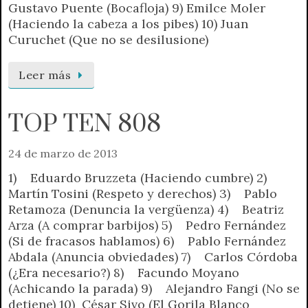
Gustavo Puente (Bocafloja) 9) Emilce Moler
(Haciendo la cabeza a los pibes) 10) Juan
Curuchet (Que no se desilusione)
Leer más
TOP TEN 808
24 de marzo de 2013
1) Eduardo Bruzzeta (Haciendo cumbre) 2)
Martín Tosini (Respeto y derechos) 3) Pablo
Retamoza (Denuncia la vergüenza) 4) Beatriz
Arza (A comprar barbijos) 5) Pedro Fernández
(Si de fracasos hablamos) 6) Pablo Fernández
Abdala (Anuncia obviedades) 7) Carlos Córdoba
(¿Era necesario?) 8) Facundo Moyano
(Achicando la parada) 9) Alejandro Fangi (No se
detiene) 10) César Sivo (El Gorila Blanco