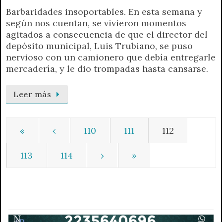
Barbaridades insoportables. En esta semana y
según nos cuentan, se vivieron momentos
agitados a consecuencia de que el director del
depósito municipal, Luis Trubiano, se puso
nervioso con un camionero que debía entregarle
mercadería, y le dio trompadas hasta cansarse.
Leer más
«
‹
110
111
112
113
114
›
»