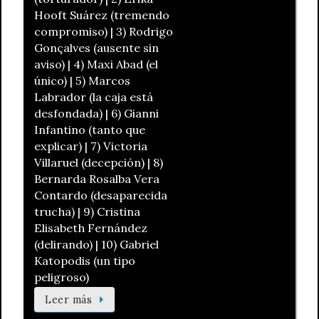
Hooft Suárez (tremendo
compromiso) | 3) Rodrigo
Gonçalves (ausente sin
aviso) | 4) Maxi Abad (el
único) | 5) Marcos
Labrador (la caja está
desfondada) | 6) Gianni
Infantino (tanto que
explicar) | 7) Victoria
Villaruel (decepción) | 8)
Bernarda Rosalba Vera
Contardo (desaparecida
trucha) | 9) Cristina
Elisabeth Fernández
(delirando) | 10) Gabriel
Katopodis (un tipo
peligroso)
Leer más