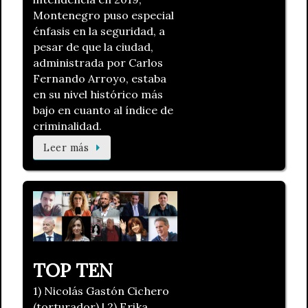
Montenegro puso especial
énfasis en la seguridad, a
pesar de que la ciudad,
administrada por Carlos
Fernando Arroyo, estaba
en su nivel histórico más
bajo en cuanto al índice de
criminalidad.
Leer más
TOP TEN
1) Nicolás Gastón Cichero
(torturador) | 2) Erika