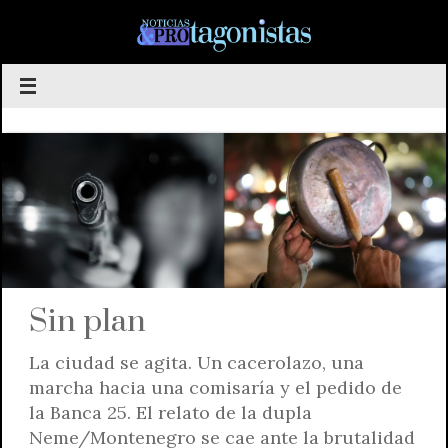
Saltar
al
contenido
Sin plan
La ciudad se agita. Un cacerolazo, una
marcha hacia una comisaría y el pedido de
la Banca 25. El relato de la dupla
Neme/Montenegro se cae ante la brutalidad